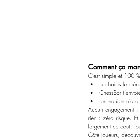
Comment ça marc
C’est simple et 100 % 
tu choisis le cré
ChessBar t’envoi
ton équipe n’a qu’
Aucun engagement : tu
rien : zéro risque. E
largement ce coût. Tou
Côté joueurs, découvr