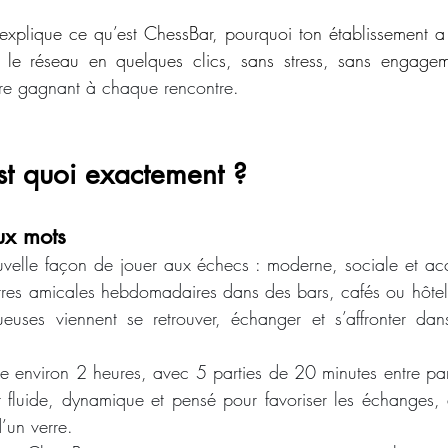
t’explique ce qu’est ChessBar, pourquoi ton établissement a 
 le réseau en quelques clics, sans stress, sans engagem
re gagnant à chaque rencontre.
st quoi exactement ?
ux mots
uvelle façon de jouer aux échecs : moderne, sociale et acce
res amicales hebdomadaires dans des bars, cafés ou hôtels
oueuses viennent se retrouver, échanger et s’affronter da
 environ 2 heures, avec 5 parties de 20 minutes entre part
t fluide, dynamique et pensé pour favoriser les échanges, 
’un verre. 