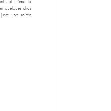
ment…et même la 
n quelques clics 
uste une soirée 