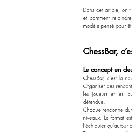
Dans cet article, on 
et comment rejoindre
modèle pensé pour êt
ChessBar, c’e
Le concept en de
ChessBar, c’est la no
Organiser des rencont
les joueurs et les j
détendue.
Chaque rencontre dure
niveaux. Le format es
l’échiquier qu’autour d