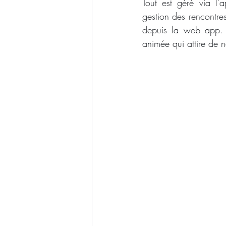
Tout est géré via l’
gestion des rencontres
depuis la web app. R
animée qui attire de no