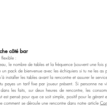
he côté bar
flexible :
neau, le nombre de tables et la fréquence (souvent une fois 
e un pack de bienvenue avec les échiquiers si tu ne les as 
à installer les tables avant la rencontre et assurer le servic
 payes un tarif fixe par joueur présent. Si personne ne vi
t dans les faits, sur deux heures de rencontre, les consom
t est pensé pour que ce soit simple, positif pour le gérant et
e comment se déroule une rencontre dans notre article 
Com