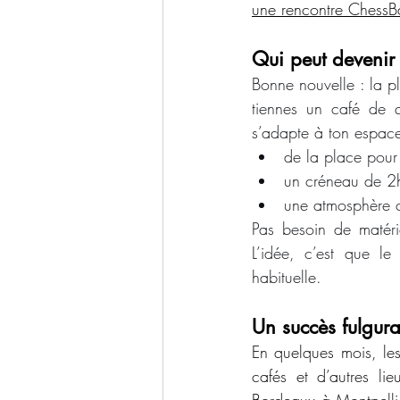
une rencontre ChessBar
Qui peut devenir
Bonne nouvelle : la p
tiennes un café de q
s’adapte à ton espace
de la place pour
un créneau de 2h
une atmosphère c
Pas besoin de matérie
L’idée, c’est que le 
habituelle.
Un succès fulgur
En quelques mois, le
cafés et d’autres li