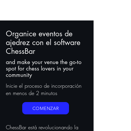
Organice eventos de
ajedrez con el software
ChessBar
and make your venue the go-to
spot for chess lovers in your
community
Inicie el proceso de incorporación
en menos de 2 minutos
COMENZAR
ChessBar está revolucionando la