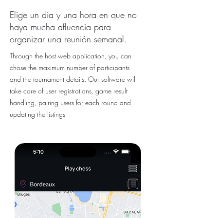
Elige un día y una hora en que no
haya mucha afluencia para
organizar una reunión semanal.
Through the host web application, you can
chose the maximum number of participants
and the tournament details. Our software will
take care of user registrations, game result
handling, pairing users for each round and
updating the listings