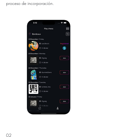
proceso de incorporación.
02