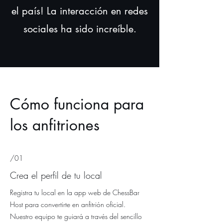
el país! La interacción en redes
sociales ha sido increíble.
Cómo funciona para
los anfitriones
/01
Crea el perfil de tu local
Registra tu local en la app web de ChessBar
Host para convertirte en anfitrión oficial.
Nuestro equipo te guiará a través del sencillo