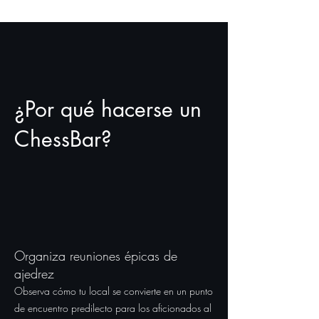
¿Por qué hacerse un
ChessBar?
Organiza reuniones épicas de
ajedrez
Observa cómo tu local se convierte en un punto
de encuentro predilecto para los aficionados al