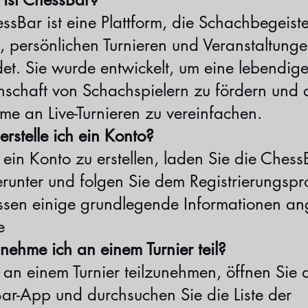
sBar ist eine Plattform, die Schachbegeiste
n, persönlichen Turnieren und Veranstaltung
det. Sie wurde entwickelt, um eine lebendig
schaft von Schachspielern zu fördern und 
me an Live-Turnieren zu vereinfachen.
erstelle ich ein Konto?
ein Konto zu erstellen, laden Sie die Chess
runter und folgen Sie dem Registrierungspr
ssen einige grundlegende Informationen a
e
nehme ich an einem Turnier teil?
an einem Turnier teilzunehmen, öffnen Sie 
ar-App und durchsuchen Sie die Liste der