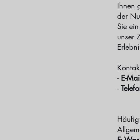
Ihnen 
der Nu
Sie ein
unser 
Erlebni
Kontak
-
E-Mai
-
Telefo
Häufig
Allgem
F: Was