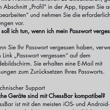
 Abschnitt „Profil” in der App, tippen Sie a
 bearbeiten” und nehmen Sie die erforderlic
ngen vor.
 soll ich tun, wenn ich mein Passwort verge
n Sie Ihr Passwort vergessen haben, ver
n Link „Passwort vergessen“ auf dem
bildschirm. Sie erhalten eine E-Mail mit
ungen zum Zurücksetzen Ihres Passworts.
chnischer Support
che Geräte sind mit ChessBar kompatibel?
ssBar ist mit den meisten iOS- und Android-