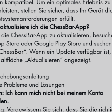
n kompatibel. Um ein optimales Erlebnis zu
eisten, stellen Sie sicher, dass Ihr Gerät di
tsystemanforderungen erfüllt.
 aktualisiere ich die ChessBar-App?
die ChessBar-App zu aktualisieren, besuch
p Store oder Google Play Store und suchen
ChessBar“. Wenn ein Update verfügbar ist,
altfläche „Aktualisieren“ angezeigt.
behebungsanleitung
e Probleme und Lösungen
m: Ich kann mich nicht bei meinem Konto
en.
g: Vergewissern Sie sich, dass Sie die richti