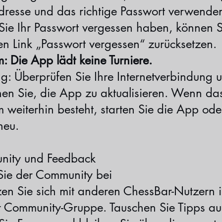
dresse und das richtige Passwort verwende
ie Ihr Passwort vergessen haben, können S
en Link „Passwort vergessen“ zurücksetzen.
: Die App lädt keine Turniere.
ng: Überprüfen Sie Ihre Internetverbindung 
hen Sie, die App zu aktualisieren. Wenn da
 weiterhin besteht, starten Sie die App ode
neu.
ity und Feedback
 Sie der Community bei
zen Sie sich mit anderen ChessBar-Nutzern 
r Community-Gruppe. Tauschen Sie Tipps au