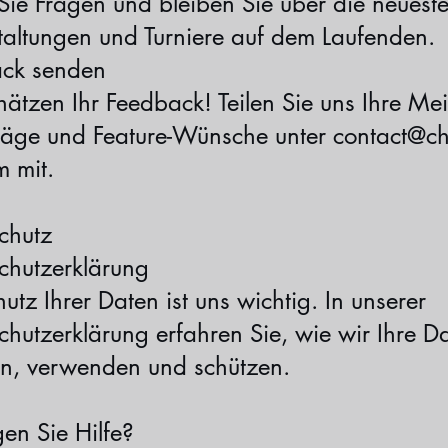
 Sie Fragen und bleiben Sie über die neuest
taltungen und Turniere auf dem Laufenden.
ck senden
hätzen Ihr Feedback! Teilen Sie uns Ihre Me
läge und Feature-Wünsche unter contact@ch
m mit.
chutz
chutzerklärung
utz Ihrer Daten ist uns wichtig. In unserer
chutzerklärung erfahren Sie, wie wir Ihre D
en, verwenden und schützen.
en Sie Hilfe?