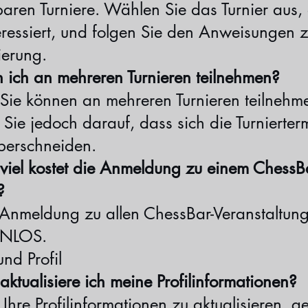
baren Turniere. Wählen Sie das Turnier aus,
eressiert, und folgen Sie den Anweisungen z
ierung.
n ich an mehreren Turnieren teilnehmen?
 Sie können an mehreren Turnieren teilnehm
Sie jedoch darauf, dass sich die Turnierter
überschneiden.
 viel kostet die Anmeldung zu einem ChessB
?
 Anmeldung zu allen ChessBar-Veranstaltung
NLOS.
nd Profil
aktualisiere ich meine Profilinformationen?
hre Profilinformationen zu aktualisieren, g